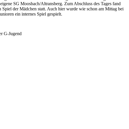
e eigene SG Moosbach/Altransberg. Zum Abschluss des Tages fand
n Spiel der Mädchen statt. Auch hier wurde wie schon am Mittag bei
nioren ein internes Spiel gespielt.
er G-Jugend