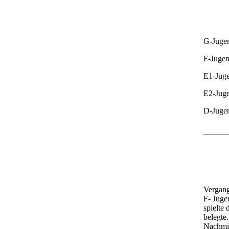
G-Jugen
F-Jugen
E1-Juge
E2-Juge
D-Juge
Vergang
F- Juge
spielte
belegte
Nachmit