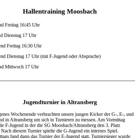
Hallentraining Moosbach
d Freitag 16:45 Uhr
d Dienstag 17 Uhr
nd Freitag 16:30 Uhr
nd Dienstag 17 Uhr (mit F-Jugend oder Absprache)
nd Mittwoch 17 Uhr
Jugendturnier in Altransberg
enes Wochenende verbrachten unsere jungen Kicker der G-, E-, und
nd in Altransberg um sich in Turnieren zu messen. Am Vormittag
 die F-Jugend in der die SG Moosbach/Altransberg den 3. Platz
. Nach diesem Turnier spielte die G-Jugend ein internes Spiel.
tags fand dann das Turnier der E-Jugend statt. Turniersieger wurde