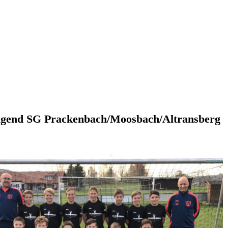
gend SG Prackenbach/Moosbach/Altransberg